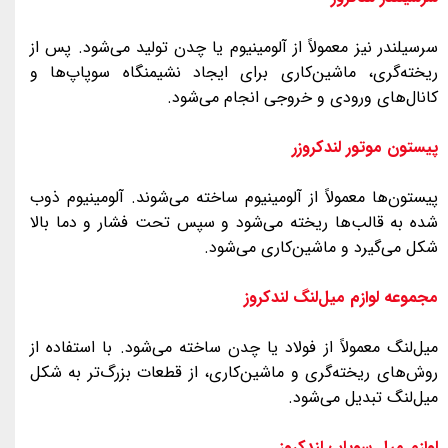
سرسیلندر نیز معمولاً از آلومینیوم یا چدن تولید می‌شود. پس از
ریخته‌گری، ماشین‌کاری برای ایجاد نشیمنگاه سوپاپ‌ها و
کانال‌های ورودی و خروجی انجام می‌شود.
پیستون‌ موتور لندکروزر
پیستون‌ها معمولاً از آلومینیوم ساخته می‌شوند. آلومینیوم ذوب
شده به قالب‌ها ریخته می‌شود و سپس تحت فشار و دما بالا
شکل می‌گیرد و ماشین‌کاری می‌شود.
مجموعه لوازم میل‌لنگ لندکروز
میل‌لنگ معمولاً از فولاد یا چدن ساخته می‌شود. با استفاده از
روش‌های ریخته‌گری و ماشین‌کاری، از قطعات بزرگ‌تر به شکل
میل‌لنگ تبدیل می‌شود.
لوازم میل‌ سوپاپ لندکروز