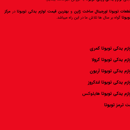
طعات تویوتا اورجینال ساخت ژاپن
و
بهترین قیمت لوازم یدکی تویوتا
در
مرکز
ویوتا
گواه بر سال ها تلاش ما در این راه میباشد.
ازم یدکی تویوتا کمری
ازم یدکی تویوتا ک
رولا
ازم یدکی تویوتا
آریون
ازم یدکی تویوتا
لندکروز
ازم یدکی تویوتا
ه
ایلوکس
لنت ترمز تویوتا